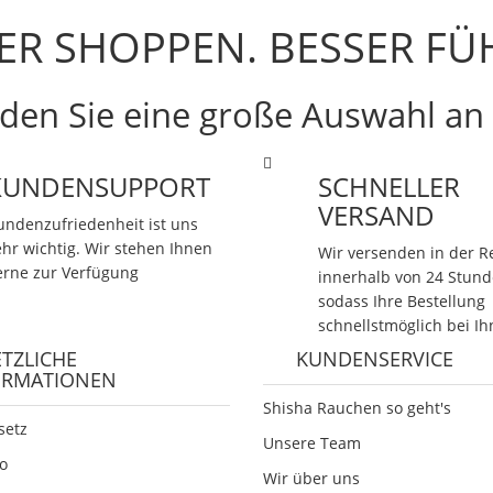
ER SHOPPEN. BESSER FÜ
nden Sie eine große Auswahl a
KUNDENSUPPORT
SCHNELLER
VERSAND
undenzufriedenheit ist uns
ehr wichtig. Wir stehen Ihnen
Wir versenden in der R
erne zur Verfügung
innerhalb von 24 Stund
sodass Ihre Bestellung
schnellstmöglich bei Ih
TZLICHE
KUNDENSERVICE
ORMATIONEN
Shisha Rauchen so geht's
setz
Unsere Team
fo
Wir über uns