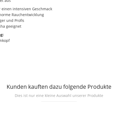
et aus
 einen intensiven Geschmack
 enorme Rauchentwicklung
er und Profis
sha geeignet
g:
inkopf
Kunden kauften dazu folgende Produkte
Dies ist nur eine kleine Auswahl unserer Produkte