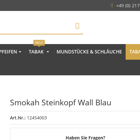
+49 (0) 217
NEU!
PFEIFEN
TABAK
MUNDSTÜCKE & SCHLÄUCHE
TAB
Smokah Steinkopf Wall Blau
Art.Nr.:
12454003
Haben Sie Fragen?