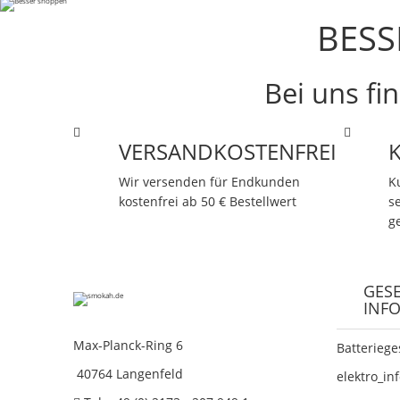
BESS
Bei uns fi
VERSANDKOSTENFREI
Wir versenden für Endkunden
K
kostenfrei ab 50 € Bestellwert
s
g
GESE
INF
Max-Planck-Ring 6
Batteriege
40764 Langenfeld
elektro_in