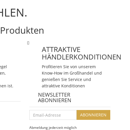
HLEN.
n Produkten
ATTRAKTIVE
HÄNDLERKONDITIONEN
egel
Profitieren Sie von unserem
en,
Know-How im Großhandel und
genießen Sie Service und
nen ist.
attraktive Konditionen
NEWSLETTER
ABONNIEREN
Email-
ABONNIEREN
Adresse
Abmeldung jederzeit möglich