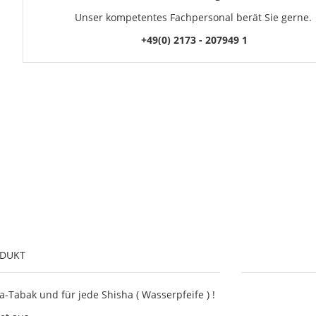
Unser kompetentes Fachpersonal berät Sie gerne.
+49(0) 2173 - 207949 1
ODUKT
a-Tabak und für jede Shisha ( Wasserpfeife ) !