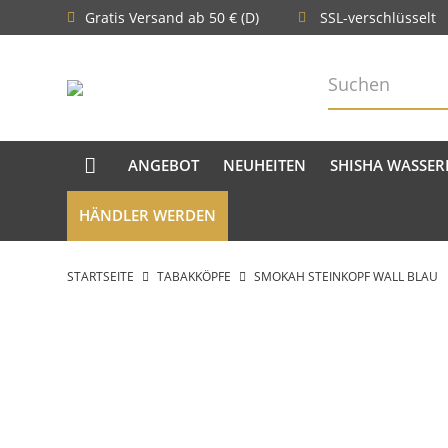
Gratis Versand ab 50 € (D)
SSL-verschlüsselt
ANGEBOT
NEUHEITEN
SHISHA WASSER
HÄNDLER WERDEN
STARTSEITE
TABAKKÖPFE
SMOKAH STEINKOPF WALL BLAU