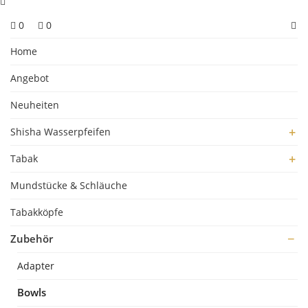
0
0
Home
Angebot
Neuheiten
Shisha Wasserpfeifen
Tabak
Mundstücke & Schläuche
Tabakköpfe
Zubehör
Adapter
Bowls