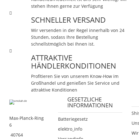
stehen Ihnen gerne zur Verfügung
SCHNELLER VERSAND
Wir versenden in der Regel innerhalb von 24
Stunden, sodass Ihre Bestellung
schnellstmöglich bei Ihnen ist.
ATTRAKTIVE
HÄNDLERKONDITIONEN
Profitieren Sie von unserem Know-How im
Großhandel und genießen Sie Service und
attraktive Konditionen
GESETZLICHE
INFORMATIONEN
Shi
Max-Planck-Ring
Batteriegesetz
Un
6
elektro_info
Wir
40764
Versandinfo