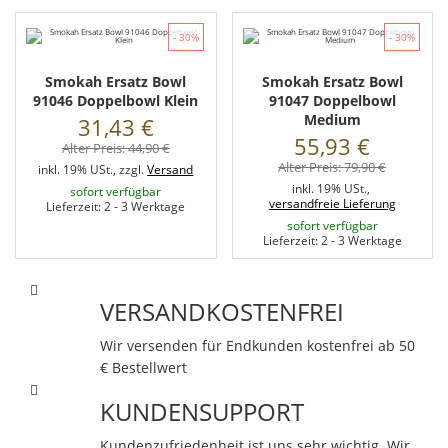
- 30%
- 30%
Smokah Ersatz Bowl
Smokah Ersatz Bowl
91046 Doppelbowl Klein
91047 Doppelbowl
Medium
31,43 €
55,93 €
Alter Preis:
44,90 €
Alter Preis:
79,90 €
inkl. 19% USt., zzgl.
Versand
inkl. 19% USt.,
sofort verfügbar
versandfreie Lieferung
Lieferzeit: 2 - 3 Werktage
sofort verfügbar
Lieferzeit: 2 - 3 Werktage
VERSANDKOSTENFREI
Wir versenden für Endkunden kostenfrei ab 50
€ Bestellwert
KUNDENSUPPORT
Kundenzufriedenheit ist uns sehr wichtig. Wir