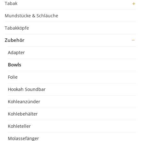
Tabak
Mundstücke & Schläuche
Tabakköpfe
Zubehör
Adapter
Bowls
Folie
Hookah Soundbar
Kohleanzünder
Kohlebehälter
Kohleteller
Molassefänger