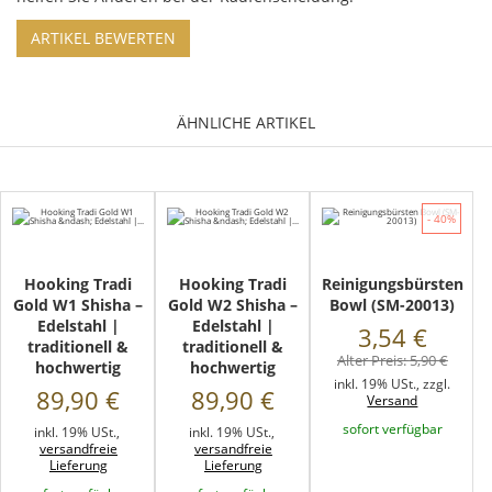
ÄHNLICHE ARTIKEL
- 40%
Hooking Tradi
Hooking Tradi
Reinigungsbürsten
Gold W1 Shisha –
Gold W2 Shisha –
Bowl (SM-20013)
Edelstahl |
Edelstahl |
3,54 €
traditionell &
traditionell &
Alter Preis:
5,90 €
hochwertig
hochwertig
inkl. 19% USt., zzgl.
89,90 €
89,90 €
Versand
sofort verfügbar
inkl. 19% USt.,
inkl. 19% USt.,
versandfreie
versandfreie
Lieferung
Lieferung