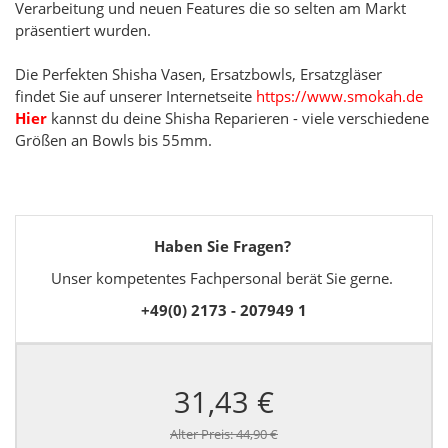
Verarbeitung und neuen Features die so selten am Markt
präsentiert wurden.
Die Perfekten Shisha Vasen, Ersatzbowls, Ersatzgläser
findet Sie auf unserer Internetseite
https://www.smokah.de
H
ier
kannst du deine Shisha Reparieren - viele verschiedene
Größen an Bowls bis 55mm.
Haben Sie Fragen?
Unser kompetentes Fachpersonal berät Sie gerne.
+49(0) 2173 - 207949 1
31,43 €
Alter Preis:
44,90 €