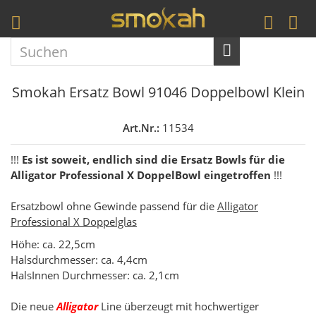
Smokah Ersatz Bowl 91046 Doppelbowl Klein
Art.Nr.:
11534
!!!
Es ist soweit, endlich sind die Ersatz Bowls für die
Alligator Professional X
DoppelBowl eingetroffen
!!!
Ersatzbowl ohne Gewinde passend für die
Alligator
Professional X Doppelglas
Höhe: ca. 22,5cm
Halsdurchmesser: ca. 4,4cm
HalsInnen Durchmesser: ca. 2,1cm
Die neue
Alligator
Line überzeugt mit hochwertiger