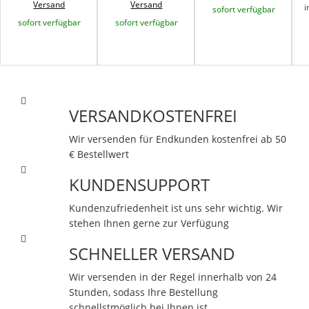
Versand
Versand
i
sofort verfügbar
sofort verfügbar
sofort verfügbar
VERSANDKOSTENFREI
Wir versenden für Endkunden kostenfrei ab 50
€ Bestellwert
KUNDENSUPPORT
Kundenzufriedenheit ist uns sehr wichtig. Wir
stehen Ihnen gerne zur Verfügung
SCHNELLER VERSAND
Wir versenden in der Regel innerhalb von 24
Stunden, sodass Ihre Bestellung
schnellstmöglich bei Ihnen ist.