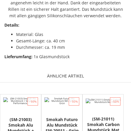
angenehm leicht in der Hand. Dank der eingearbeiteten
Rillen ist ein sicherer Halt garantiert. Das Mundstück kann
mit allen gängigen Silikonschläuchen verwendet werden.
Details:
Material: Glas
Gesamt-Länge: ca. 40 cm
Durchmesser: ca. 19 mm
Lieferumfang:
1x Glasmundstück
ÄHNLICHE ARTIKEL
- 50%
- 50%
- 50%
(SM-21011)
(SM-21003)
Smokah Futuro
Smokah Carbon
Smokah Alu
Alu Mundstück
Mundstück Mat
Mundstück +
SM-20011 - Grün