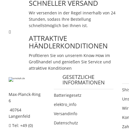
SCHNELLER VERSAND
Wir versenden in der Regel innerhalb von 24
Stunden, sodass Ihre Bestellung
schnellstmöglich bei Ihnen ist.
ATTRAKTIVE
HÄNDLERKONDITIONEN
Profitieren Sie von unserem Know-How im
Großhandel und genießen Sie Service und
attraktive Konditionen
GESETZLICHE
INFORMATIONEN
Shi
Max-Planck-Ring
Batteriegesetz
Un
6
elektro_info
Wir
40764
Versandinfo
Langenfeld
Kon
Datenschutz
Tel: +49 (0)
Zah