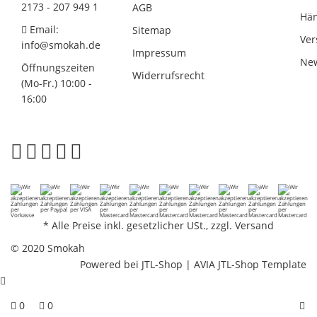
2173 - 207 949 1
AGB
Hän
Email:
Sitemap
Ver
info@smokah.de
Impressum
New
Öffnungszeiten
Widerrufsrecht
(Mo-Fr.) 10:00 -
16:00
*
Alle Preise inkl. gesetzlicher USt., zzgl.
Versand
© 2020 Smokah
Powered bei
JTL-Shop
|
AVIA JTL-Shop Template
0
0