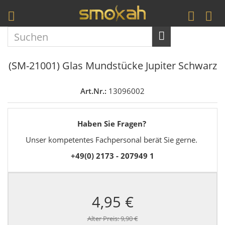
(SM-21001) Glas Mundstücke Jupiter Schwarz
Art.Nr.:
13096002
Haben Sie Fragen?
Unser kompetentes Fachpersonal berät Sie gerne.
+49(0) 2173 - 207949 1
4,95 €
Alter Preis:
9,90 €